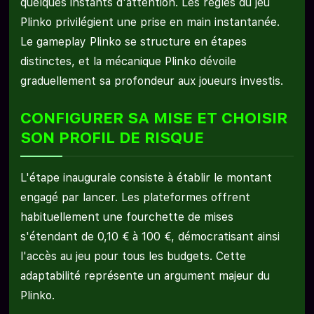
quelques instants d'attention. Les règles du jeu
Plinko privilégient une prise en main instantanée.
Le gameplay Plinko se structure en étapes
distinctes, et la mécanique Plinko dévoile
graduellement sa profondeur aux joueurs investis.
CONFIGURER SA MISE ET CHOISIR
SON PROFIL DE RISQUE
L'étape inaugurale consiste à établir le montant
engagé par lancer. Les plateformes offrent
habituellement une fourchette de mises
s'étendant de 0,10 € à 100 €, démocratisant ainsi
l'accès au jeu pour tous les budgets. Cette
adaptabilité représente un argument majeur du
Plinko.