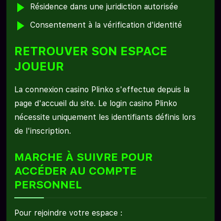
Résidence dans une juridiction autorisée
Consentement à la vérification d'identité
RETROUVER SON ESPACE
JOUEUR
La connexion casino Plinko s'effectue depuis la
page d'accueil du site. Le login casino Plinko
nécessite uniquement les identifiants définis lors
de l'inscription.
MARCHE À SUIVRE POUR
ACCÉDER AU COMPTE
PERSONNEL
Pour rejoindre votre espace :