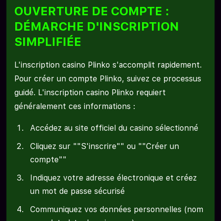
OUVERTURE DE COMPTE :
DÉMARCHE D'INSCRIPTION
SIMPLIFIÉE
L'inscription casino Plinko s'accomplit rapidement.
Pour créer un compte Plinko, suivez ce processus
guidé. L'inscription casino Plinko requiert
généralement ces informations :
Accédez au site officiel du casino sélectionné
Cliquez sur ""S'inscrire"" ou ""Créer un
compte""
Indiquez votre adresse électronique et créez
un mot de passe sécurisé
Communiquez vos données personnelles (nom