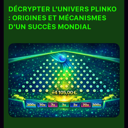
DÉCRYPTER L'UNIVERS PLINKO
: ORIGINES ET MÉCANISMES
D'UN SUCCÈS MONDIAL