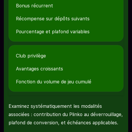
Bonus récurrent
Récompense sur dépôts suivants
Pourcentage et plafond variables
Club privilège
Avantages croissants
Fonction du volume de jeu cumulé
Examinez systématiquement les modalités
associées : contribution du Plinko au déverrouillage,
plafond de conversion, et échéances applicables.