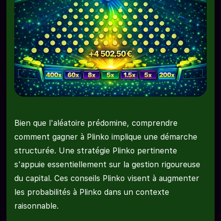
Bien que l'aléatoire prédomine, comprendre
comment gagner à Plinko implique une démarche
structurée. Une stratégie Plinko pertinente
s'appuie essentiellement sur la gestion rigoureuse
du capital. Ces conseils Plinko visent à augmenter
les probabilités à Plinko dans un contexte
raisonnable.