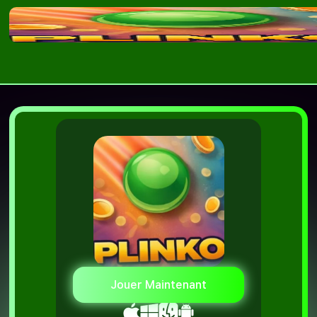
Jouer Maintenant