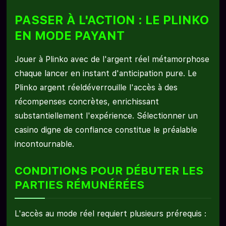
PASSER À L'ACTION : LE PLINKO
EN MODE PAYANT
Jouer à Plinko avec de l'argent réel métamorphose
chaque lancer en instant d'anticipation pure. Le
Plinko argent réeldéverrouille l'accès à des
récompenses concrètes, enrichissant
substantiellement l'expérience. Sélectionner un
casino digne de confiance constitue le préalable
incontournable.
CONDITIONS POUR DÉBUTER LES
PARTIES RÉMUNÉRÉES
L'accès au mode réel requiert plusieurs prérequis :