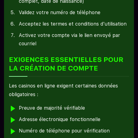
complet, date de naissance)
Validez votre numéro de téléphone
Acceptez les termes et conditions d'utilisation
Activez votre compte via le lien envoyé par
courriel
EXIGENCES ESSENTIELLES POUR
LA CRÉATION DE COMPTE
Les casinos en ligne exigent certaines données
obligatoires :
Preuve de majorité vérifiable
Adresse électronique fonctionnelle
Numéro de téléphone pour vérification