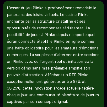
L'essor du jeu Plinko a profondément remodelé le
panorama des loisirs virtuels. Le casino Plinko
enchante par sa structure cristalline et ses
opportunités de récompenses séduisantes. La
possibilité de jouer à Plinko depuis n'importe quel
écran connecté établit le Plinko en ligne comme
une halte obligatoire pour les amateurs d'émotions
numériques. La souplesse d'alterner entre sessions
en Plinko avec de l'argent réel et initiation via la
version démo sans mise préalable amplifie son
pouvoir d'attraction. Affichant un RTP Plinko
exceptionnellement généreux entre 97% et
98,25%, cette innovation arcade actuelle fédère
chaque jour une communauté planétaire de joueurs
captivés par son concept original.