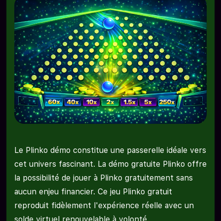
Le Plinko démo constitue une passerelle idéale vers
cet univers fascinant. La démo gratuite Plinko offre
la possibilité de jouer à Plinko gratuitement sans
aucun enjeu financier. Ce jeu Plinko gratuit
reproduit fidèlement l'expérience réelle avec un
solde virtuel renouvelable à volonté.